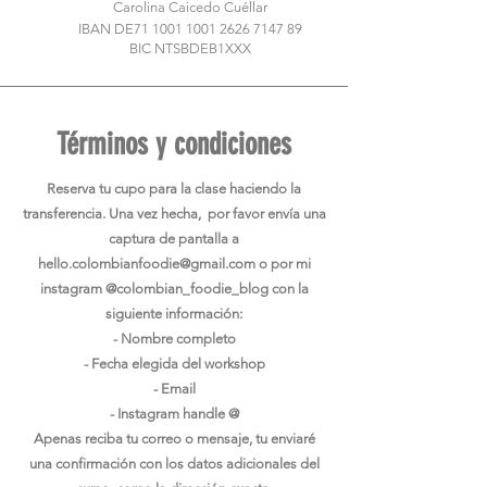
Carolina Caicedo Cuéllar
IBAN DE71
1001 1001 2626 7147
89
BIC NTSBDEB1XXX
Términos y condiciones
Reserva tu cupo para la clase haciendo la
transferencia. Una vez hecha, por favor envía una
captura de pantalla a
hello.colombianfoodie@gmail.com
o por mi
instagram @colombian_foodie_blog con la
siguiente información:
- Nombre completo
- Fecha elegida del workshop
- Email
- Instagram handle @
Apenas reciba tu correo o mensaje, tu enviaré
una confirmación con los datos adicionales del